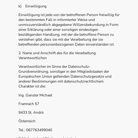
k) Einwilligung
Einwilligung ist jede von der betroffenen Person freiwillig für
den bestimmten Fall in informierter Weise und
unmissverständlich abgegebene Willensbekundung in Form
einer Erklärung oder einer sonstigen eindeutigen
bestätigenden Handlung, mit der die betroffene Person zu
verstehen gibt, dass sie mit der Verarbeitung der sie
betreffenden personenbezogenen Daten einverstanden ist.
2. Name und Anschrift des für die Verarbeitung
Verantwortlichen
Verantwortlicher im Sinne der Datenschutz-
Grundverordnung, sonstiger in den Mitgliedstaaten der
Europäischen Union geltenden Datenschutzgesetze und
anderer Bestimmungen mit datenschutzrechtlichem
Charakter ist die:
Ing. Ganster Michael
Framrach 57
9433 St. Andrä
Österreich
Tel.: 067763499040