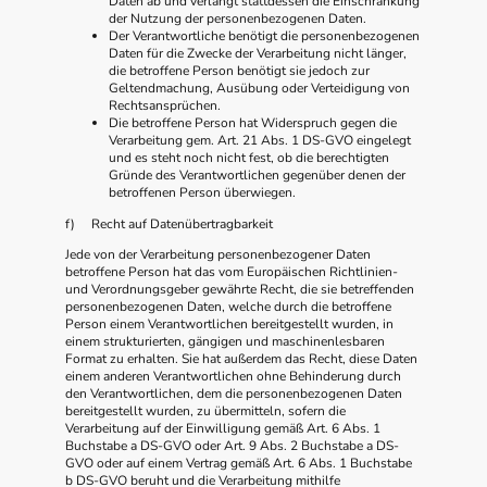
Daten ab und verlangt stattdessen die Einschränkung
der Nutzung der personenbezogenen Daten.
Der Verantwortliche benötigt die personenbezogenen
Daten für die Zwecke der Verarbeitung nicht länger,
die betroffene Person benötigt sie jedoch zur
Geltendmachung, Ausübung oder Verteidigung von
Rechtsansprüchen.
Die betroffene Person hat Widerspruch gegen die
Verarbeitung gem. Art. 21 Abs. 1 DS-GVO eingelegt
und es steht noch nicht fest, ob die berechtigten
Gründe des Verantwortlichen gegenüber denen der
betroffenen Person überwiegen.
f) Recht auf Datenübertragbarkeit
Jede von der Verarbeitung personenbezogener Daten
betroffene Person hat das vom Europäischen Richtlinien-
und Verordnungsgeber gewährte Recht, die sie betreffenden
personenbezogenen Daten, welche durch die betroffene
Person einem Verantwortlichen bereitgestellt wurden, in
einem strukturierten, gängigen und maschinenlesbaren
Format zu erhalten. Sie hat außerdem das Recht, diese Daten
einem anderen Verantwortlichen ohne Behinderung durch
den Verantwortlichen, dem die personenbezogenen Daten
bereitgestellt wurden, zu übermitteln, sofern die
Verarbeitung auf der Einwilligung gemäß Art. 6 Abs. 1
Buchstabe a DS-GVO oder Art. 9 Abs. 2 Buchstabe a DS-
GVO oder auf einem Vertrag gemäß Art. 6 Abs. 1 Buchstabe
b DS-GVO beruht und die Verarbeitung mithilfe