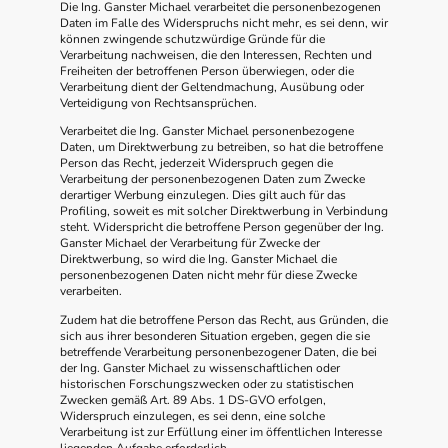
Die Ing. Ganster Michael verarbeitet die personenbezogenen
Daten im Falle des Widerspruchs nicht mehr, es sei denn, wir
können zwingende schutzwürdige Gründe für die
Verarbeitung nachweisen, die den Interessen, Rechten und
Freiheiten der betroffenen Person überwiegen, oder die
Verarbeitung dient der Geltendmachung, Ausübung oder
Verteidigung von Rechtsansprüchen.
Verarbeitet die Ing. Ganster Michael personenbezogene
Daten, um Direktwerbung zu betreiben, so hat die betroffene
Person das Recht, jederzeit Widerspruch gegen die
Verarbeitung der personenbezogenen Daten zum Zwecke
derartiger Werbung einzulegen. Dies gilt auch für das
Profiling, soweit es mit solcher Direktwerbung in Verbindung
steht. Widerspricht die betroffene Person gegenüber der Ing.
Ganster Michael der Verarbeitung für Zwecke der
Direktwerbung, so wird die Ing. Ganster Michael die
personenbezogenen Daten nicht mehr für diese Zwecke
verarbeiten.
Zudem hat die betroffene Person das Recht, aus Gründen, die
sich aus ihrer besonderen Situation ergeben, gegen die sie
betreffende Verarbeitung personenbezogener Daten, die bei
der Ing. Ganster Michael zu wissenschaftlichen oder
historischen Forschungszwecken oder zu statistischen
Zwecken gemäß Art. 89 Abs. 1 DS-GVO erfolgen,
Widerspruch einzulegen, es sei denn, eine solche
Verarbeitung ist zur Erfüllung einer im öffentlichen Interesse
liegenden Aufgabe erforderlich.