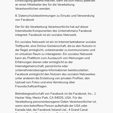
Einwilligung geltend machen, kann sie sich hierzu jederzeit
an einen Mitarbeiter des für die Verarbeitung
Verantwortlichen wenden.
8. Datenschutzbestimmungen zu Einsatz und Verwendung
von Facebook
Der für die Verarbeitung Verantwortliche hat auf dieser
Internetseite Komponenten des Unternehmens Facebook
integriert. Facebook ist ein soziales Netzwerk.
Ein soziales Netzwerk ist ein im Internet betriebener sozialer
Treffpunkt, eine Online-Gemeinschaft, die es den Nutzern in
der Regel ermöglicht, untereinander zu kommunizieren und
im virtuellen Raum zu interagieren. Ein soziales Netzwerk
kann als Plattform zum Austausch von Meinungen und
Erfahrungen dienen oder ermöglicht es der
Internetgemeinschaft, persönliche oder
unternehmensbezogene Informationen bereitzustellen.
Facebook ermöglicht den Nutzern des sozialen Netzwerkes
unter anderem die Erstellung von privaten Profilen, den
Upload von Fotos und eine Vernetzung über
Freundschaftsanfragen.
Betreibergesellschaft von Facebook ist die Facebook, Inc., 1
Hacker Way, Menlo Park, CA 94025, USA. Für die
Verarbeitung personenbezogener Daten Verantwortlicher ist,
wenn eine betroffene Person außerhalb der USA oder
Kanada lebt, die Facebook Ireland Ltd., 4 Grand Canal