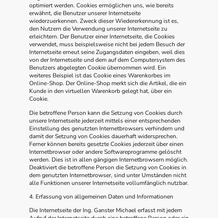
optimiert werden. Cookies ermöglichen uns, wie bereits
erwähnt, die Benutzer unserer Internetseite
wiederzuerkennen. Zweck dieser Wiedererkennung ist es,
den Nutzern die Verwendung unserer Internetseite zu
erleichtern. Der Benutzer einer Internetseite, die Cookies
verwendet, muss beispielsweise nicht bei jedem Besuch der
Internetseite erneut seine Zugangsdaten eingeben, weil dies
von der Internetseite und dem auf dem Computersystem des
Benutzers abgelegten Cookie übernommen wird. Ein
weiteres Beispiel ist das Cookie eines Warenkorbes im
Online-Shop. Der Online-Shop merkt sich die Artikel, die ein
Kunde in den virtuellen Warenkorb gelegt hat, über ein
Cookie.
Die betroffene Person kann die Setzung von Cookies durch
unsere Internetseite jederzeit mittels einer entsprechenden
Einstellung des genutzten Internetbrowsers verhindern und
damit der Setzung von Cookies dauerhaft widersprechen.
Ferner können bereits gesetzte Cookies jederzeit über einen
Internetbrowser oder andere Softwareprogramme gelöscht
werden. Dies ist in allen gängigen Internetbrowsern möglich.
Deaktiviert die betroffene Person die Setzung von Cookies in
dem genutzten Internetbrowser, sind unter Umständen nicht
alle Funktionen unserer Internetseite vollumfänglich nutzbar.
4. Erfassung von allgemeinen Daten und Informationen
Die Internetseite der Ing. Ganster Michael erfasst mit jedem