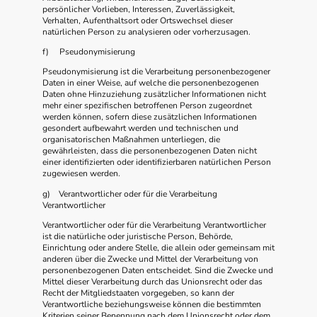
persönlicher Vorlieben, Interessen, Zuverlässigkeit,
Verhalten, Aufenthaltsort oder Ortswechsel dieser
natürlichen Person zu analysieren oder vorherzusagen.
f) Pseudonymisierung
Pseudonymisierung ist die Verarbeitung personenbezogener
Daten in einer Weise, auf welche die personenbezogenen
Daten ohne Hinzuziehung zusätzlicher Informationen nicht
mehr einer spezifischen betroffenen Person zugeordnet
werden können, sofern diese zusätzlichen Informationen
gesondert aufbewahrt werden und technischen und
organisatorischen Maßnahmen unterliegen, die
gewährleisten, dass die personenbezogenen Daten nicht
einer identifizierten oder identifizierbaren natürlichen Person
zugewiesen werden.
g) Verantwortlicher oder für die Verarbeitung
Verantwortlicher
Verantwortlicher oder für die Verarbeitung Verantwortlicher
ist die natürliche oder juristische Person, Behörde,
Einrichtung oder andere Stelle, die allein oder gemeinsam mit
anderen über die Zwecke und Mittel der Verarbeitung von
personenbezogenen Daten entscheidet. Sind die Zwecke und
Mittel dieser Verarbeitung durch das Unionsrecht oder das
Recht der Mitgliedstaaten vorgegeben, so kann der
Verantwortliche beziehungsweise können die bestimmten
Kriterien seiner Benennung nach dem Unionsrecht oder dem