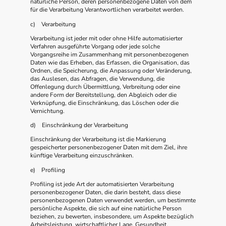
natürliche Person, deren personenbezogene Daten von dem
für die Verarbeitung Verantwortlichen verarbeitet werden.
c) Verarbeitung
Verarbeitung ist jeder mit oder ohne Hilfe automatisierter
Verfahren ausgeführte Vorgang oder jede solche
Vorgangsreihe im Zusammenhang mit personenbezogenen
Daten wie das Erheben, das Erfassen, die Organisation, das
Ordnen, die Speicherung, die Anpassung oder Veränderung,
das Auslesen, das Abfragen, die Verwendung, die
Offenlegung durch Übermittlung, Verbreitung oder eine
andere Form der Bereitstellung, den Abgleich oder die
Verknüpfung, die Einschränkung, das Löschen oder die
Vernichtung.
d) Einschränkung der Verarbeitung
Einschränkung der Verarbeitung ist die Markierung
gespeicherter personenbezogener Daten mit dem Ziel, ihre
künftige Verarbeitung einzuschränken.
e) Profiling
Profiling ist jede Art der automatisierten Verarbeitung
personenbezogener Daten, die darin besteht, dass diese
personenbezogenen Daten verwendet werden, um bestimmte
persönliche Aspekte, die sich auf eine natürliche Person
beziehen, zu bewerten, insbesondere, um Aspekte bezüglich
Arbeitsleistung, wirtschaftlicher Lage, Gesundheit,