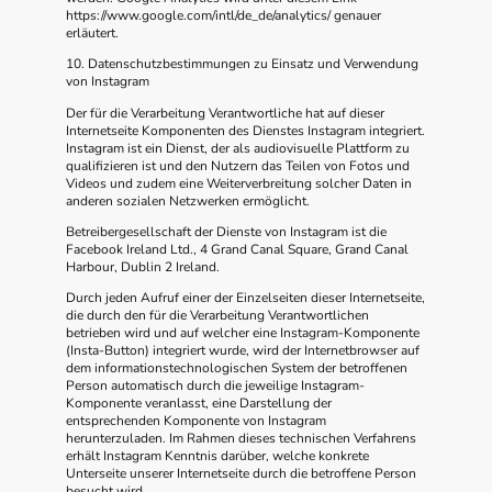
https://www.google.com/intl/de_de/analytics/ genauer
erläutert.
10. Datenschutzbestimmungen zu Einsatz und Verwendung
von Instagram
Der für die Verarbeitung Verantwortliche hat auf dieser
Internetseite Komponenten des Dienstes Instagram integriert.
Instagram ist ein Dienst, der als audiovisuelle Plattform zu
qualifizieren ist und den Nutzern das Teilen von Fotos und
Videos und zudem eine Weiterverbreitung solcher Daten in
anderen sozialen Netzwerken ermöglicht.
Betreibergesellschaft der Dienste von Instagram ist die
Facebook Ireland Ltd., 4 Grand Canal Square, Grand Canal
Harbour, Dublin 2 Ireland.
Durch jeden Aufruf einer der Einzelseiten dieser Internetseite,
die durch den für die Verarbeitung Verantwortlichen
betrieben wird und auf welcher eine Instagram-Komponente
(Insta-Button) integriert wurde, wird der Internetbrowser auf
dem informationstechnologischen System der betroffenen
Person automatisch durch die jeweilige Instagram-
Komponente veranlasst, eine Darstellung der
entsprechenden Komponente von Instagram
herunterzuladen. Im Rahmen dieses technischen Verfahrens
erhält Instagram Kenntnis darüber, welche konkrete
Unterseite unserer Internetseite durch die betroffene Person
besucht wird.