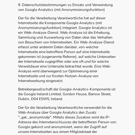
9. Datenschutzbestimmungen zu Einsatz und Verwendung
von Google Analytics (mit Anonymisierungsfunktion)
Der für die Verarbeitung Verantwortliche hat auf dieser
Internetseite die Komponente Google Analytics (mit
Anonymisierungsfunktion) integriert. Google Analytics ist
ein Web-Analyse-Dienst. Web-Analyse ist die Erhebung,
Sammlung und Auswertung von Daten über das Verhalten
von Besuchern von Internetseiten. Ein Web-Analyse-Dienst
erfasst unter anderem Daten darüber, von welcher
Internetseite eine betroffene Person auf eine Internetseite
gekommen ist (sogenannte Referrer), auf welche Unterseiten
der Internetseite zugegriffen oder wie oft und für welche
Verweildauer eine Unterseite betrachtet wurde. Eine Web-
Analyse wird überwiegend zur Optimierung einer
Internetseite und zur Kosten-Nutzen-Analyse von
Internetwerbung eingesetzt.
Betreibergesellschaft der Google-Analytics-Komponente ist
die Google Ireland Limited, Gordon House, Barrow Street,
Dublin, D04 E5W5, Ireland.
Der für die Verarbeitung Verantwortliche verwendet für die
Web-Analyse über Google Analytics den Zusatz
"_gat._anonymizeIp". Mittels dieses Zusatzes wird die IP-
Adresse des Internetanschlusses der betroffenen Person von
Google gekürzt und anonymisiert, wenn der Zugriff auf
unsere Internetseiten aus einem Mitgliedstaat der