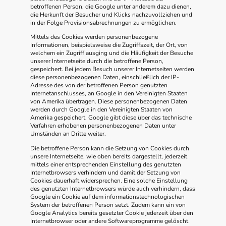
betroffenen Person, die Google unter anderem dazu dienen,
die Herkunft der Besucher und Klicks nachzuvollziehen und
in der Folge Provisionsabrechnungen zu ermöglichen.
Mittels des Cookies werden personenbezogene
Informationen, beispielsweise die Zugriffszeit, der Ort, von
welchem ein Zugriff ausging und die Häufigkeit der Besuche
unserer Internetseite durch die betroffene Person,
gespeichert. Bei jedem Besuch unserer Internetseiten werden
diese personenbezogenen Daten, einschließlich der IP-
Adresse des von der betroffenen Person genutzten
Internetanschlusses, an Google in den Vereinigten Staaten
von Amerika übertragen. Diese personenbezogenen Daten
werden durch Google in den Vereinigten Staaten von
Amerika gespeichert. Google gibt diese über das technische
Verfahren erhobenen personenbezogenen Daten unter
Umständen an Dritte weiter.
Die betroffene Person kann die Setzung von Cookies durch
unsere Internetseite, wie oben bereits dargestellt, jederzeit
mittels einer entsprechenden Einstellung des genutzten
Internetbrowsers verhindern und damit der Setzung von
Cookies dauerhaft widersprechen. Eine solche Einstellung
des genutzten Internetbrowsers würde auch verhindern, dass
Google ein Cookie auf dem informationstechnologischen
System der betroffenen Person setzt. Zudem kann ein von
Google Analytics bereits gesetzter Cookie jederzeit über den
Internetbrowser oder andere Softwareprogramme gelöscht