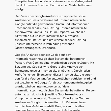
Europäischen Union oder aus einem anderen Vertragsstaat
des Abkommens über den Europäischen Wirtschaftsraum
erfolgt.
Der Zweck der Google-Analytics-Komponente ist die
Analyse der Besucherströme auf unserer Internetseite.
Google nutzt die gewonnenen Daten und Informationen
unter anderem dazu, die Nutzung unserer Internetseite
auszuwerten, um für uns Online-Reports, welche die
Aktivitäten auf unseren Internetseiten aufzeigen,
zusammenzustellen, und um weitere mit der Nutzung
unserer Internetseite in Verbindung stehende
Dienstleistungen zu erbringen.
Google Analytics setzt ein Cookie auf dem
informationstechnologischen System der betroffenen
Person. Was Cookies sind, wurde oben bereits erläutert. Mit
Setzung des Cookies wird Google eine Analyse der
Benutzung unserer Internetseite ermöglicht. Durch jeden
Aufruf einer der Einzelseiten dieser Internetseite, die durch
den für die Verarbeitung Verantwortlichen betrieben wird und
auf welcher eine Google-Analytics-Komponente integriert
wurde, wird der Internetbrowser auf dem
informationstechnologischen System der betroffenen Person
automatisch durch die jeweilige Google-Analytics-
Komponente veranlasst, Daten zum Zwecke der Online-
Analyse an Google zu übermitteln. Im Rahmen dieses
technischen Verfahrens erhält Google Kenntnis über
personenbezogene Daten, wie der IP-Adresse der