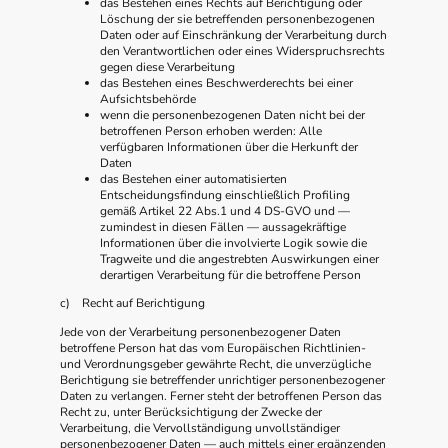
das Bestehen eines Rechts auf Berichtigung oder
Löschung der sie betreffenden personenbezogenen
Daten oder auf Einschränkung der Verarbeitung durch
den Verantwortlichen oder eines Widerspruchsrechts
gegen diese Verarbeitung
das Bestehen eines Beschwerderechts bei einer
Aufsichtsbehörde
wenn die personenbezogenen Daten nicht bei der
betroffenen Person erhoben werden: Alle
verfügbaren Informationen über die Herkunft der
Daten
das Bestehen einer automatisierten
Entscheidungsfindung einschließlich Profiling
gemäß Artikel 22 Abs.1 und 4 DS-GVO und —
zumindest in diesen Fällen — aussagekräftige
Informationen über die involvierte Logik sowie die
Tragweite und die angestrebten Auswirkungen einer
derartigen Verarbeitung für die betroffene Person
c) Recht auf Berichtigung
Jede von der Verarbeitung personenbezogener Daten
betroffene Person hat das vom Europäischen Richtlinien-
und Verordnungsgeber gewährte Recht, die unverzügliche
Berichtigung sie betreffender unrichtiger personenbezogener
Daten zu verlangen. Ferner steht der betroffenen Person das
Recht zu, unter Berücksichtigung der Zwecke der
Verarbeitung, die Vervollständigung unvollständiger
personenbezogener Daten — auch mittels einer ergänzenden