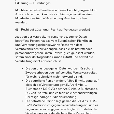
Erklärung — zu verlangen.
Möchte eine betroffene Person dieses Berichtigungsrecht in
Anspruch nehmen, kann sie sich hierzu jederzeit an einen
Mitarbeiter des für die Verarbeitung Verantwortlichen
wenden.
d) Recht auf Löschung (Recht auf Vergessen werden)
Jede von der Verarbeitung personenbezogener Daten
betroffene Person hat das vom Europäischen Richtlinien-
und Verordnungsgeber gewährte Recht, von dem
Verantwortlichen zu verlangen, dass die sie betreffenden
personenbezogenen Daten unverzüglich gelöscht werden,
sofern einer der folgenden Gründe zutrifft und soweit die
Verarbeitung nicht erforderlich ist:
Die personenbezogenen Daten wurden für solche
Zwecke erhoben oder auf sonstige Weise verarbeitet,
für welche sie nicht mehr notwendig sind.
Die betroffene Person widerruft ihre Einwilligung, auf
die sich die Verarbeitung gemäß Art. 6 Abs. 1
Buchstabe a DS-GVO oder Art. 9 Abs. 2 Buchstabe a
DS-GVO stützte, und es fehlt an einer anderweitigen
Rechtsgrundlage für die Verarbeitung.
Die betroffene Person legt gemäß Art. 21 Abs. 1 DS-
GVO Widerspruch gegen die Verarbeitung ein, und es
liegen keine vorrangigen berechtigten Gründe für die
Verarbeitung vor, oder die betroffene Person legt