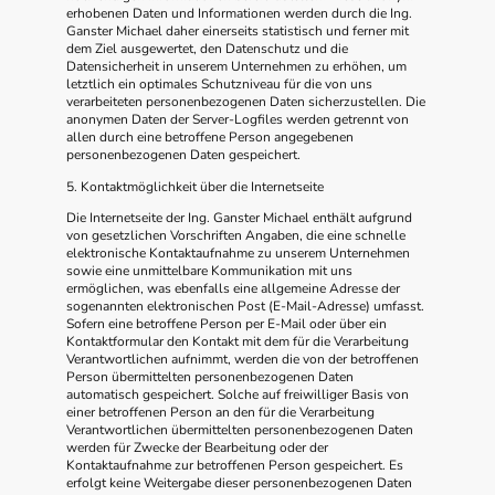
erhobenen Daten und Informationen werden durch die Ing.
Ganster Michael daher einerseits statistisch und ferner mit
dem Ziel ausgewertet, den Datenschutz und die
Datensicherheit in unserem Unternehmen zu erhöhen, um
letztlich ein optimales Schutzniveau für die von uns
verarbeiteten personenbezogenen Daten sicherzustellen. Die
anonymen Daten der Server-Logfiles werden getrennt von
allen durch eine betroffene Person angegebenen
personenbezogenen Daten gespeichert.
5. Kontaktmöglichkeit über die Internetseite
Die Internetseite der Ing. Ganster Michael enthält aufgrund
von gesetzlichen Vorschriften Angaben, die eine schnelle
elektronische Kontaktaufnahme zu unserem Unternehmen
sowie eine unmittelbare Kommunikation mit uns
ermöglichen, was ebenfalls eine allgemeine Adresse der
sogenannten elektronischen Post (E-Mail-Adresse) umfasst.
Sofern eine betroffene Person per E-Mail oder über ein
Kontaktformular den Kontakt mit dem für die Verarbeitung
Verantwortlichen aufnimmt, werden die von der betroffenen
Person übermittelten personenbezogenen Daten
automatisch gespeichert. Solche auf freiwilliger Basis von
einer betroffenen Person an den für die Verarbeitung
Verantwortlichen übermittelten personenbezogenen Daten
werden für Zwecke der Bearbeitung oder der
Kontaktaufnahme zur betroffenen Person gespeichert. Es
erfolgt keine Weitergabe dieser personenbezogenen Daten