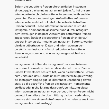
Sofern die betroffene Person gleichzeitig bei Instagram
eingeloggt ist, erkennt Instagram mit jedem Aufruf unserer
Internetseite durch die betroffene Person und während der
gesamten Dauer des jeweiligen Aufenthaltes auf unserer
Internetseite, welche konkrete Unterseite die betroffene
Person besucht. Diese Informationen werden durch die
Instagram-Komponente gesammelt und durch Instagram
dem jeweiligen Instagram-Account der betroffenen Person
zugeordnet. Betätigt die betroffene Person einen der auf
unserer Internetseite integrierten Instagram-Buttons, werden
die damit übertragenen Daten und Informationen dem
persönlichen Instagram-Benutzerkonto der betroffenen
Person zugeordnet und von Instagram gespeichert und
verarbeitet.
Instagram erhält über die Instagram-Komponente immer
dann eine Information darüber, dass die betroffene Person
unsere Internetseite besucht hat, wenn die betroffene Person
zum Zeitpunkt des Aufrufs unserer Internetseite gleichzeitig
bei Instagram eingeloggt ist; dies findet unabhängig davon
statt, ob die betroffene Person die Instagram-Komponente
anklickt oder nicht. Ist eine derartige Übermittlung dieser
Informationen an Instagram von der betroffenen Person nicht
gewollt, kann diese die Übermittlung dadurch verhindern,
dass sie sich vor einem Aufruf unserer Internetseite aus ihrem
Instagram-Account ausloggt.