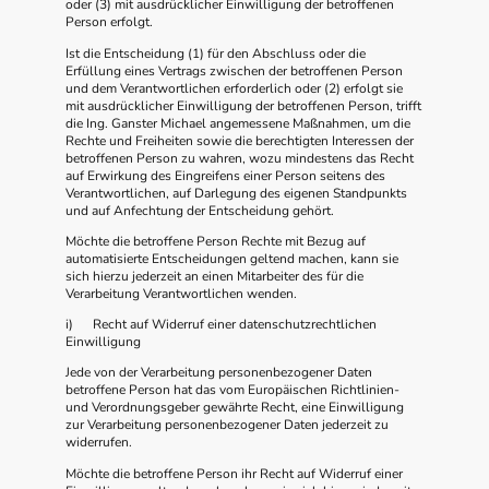
oder (3) mit ausdrücklicher Einwilligung der betroffenen
Person erfolgt.
Ist die Entscheidung (1) für den Abschluss oder die
Erfüllung eines Vertrags zwischen der betroffenen Person
und dem Verantwortlichen erforderlich oder (2) erfolgt sie
mit ausdrücklicher Einwilligung der betroffenen Person, trifft
die Ing. Ganster Michael angemessene Maßnahmen, um die
Rechte und Freiheiten sowie die berechtigten Interessen der
betroffenen Person zu wahren, wozu mindestens das Recht
auf Erwirkung des Eingreifens einer Person seitens des
Verantwortlichen, auf Darlegung des eigenen Standpunkts
und auf Anfechtung der Entscheidung gehört.
Möchte die betroffene Person Rechte mit Bezug auf
automatisierte Entscheidungen geltend machen, kann sie
sich hierzu jederzeit an einen Mitarbeiter des für die
Verarbeitung Verantwortlichen wenden.
i) Recht auf Widerruf einer datenschutzrechtlichen
Einwilligung
Jede von der Verarbeitung personenbezogener Daten
betroffene Person hat das vom Europäischen Richtlinien-
und Verordnungsgeber gewährte Recht, eine Einwilligung
zur Verarbeitung personenbezogener Daten jederzeit zu
widerrufen.
Möchte die betroffene Person ihr Recht auf Widerruf einer