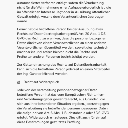
automatisierter Verfahren erfolgt, sofern die Verarbeitung
nicht für die Wahrnehmung einer Aufgabe erforderlich ist, die
im öffentlichen Interesse liegt oder in Ausübung öffentlicher
Gewalt erfolgt, welche dem Verantwortlichen übertragen
wurde.
Ferner hat die betroffene Person bei der Ausübung ihres
Rechts auf Datenübertragbarkeit gemäß Art. 20 Abs. 1 DS-
GVO das Recht, zu erwirken, dass die personenbezogenen
Daten direkt von einem Verantwortlichen an einen anderen
Verantwortlichen übermittelt werden, soweit dies technisch
machbar ist und sofern hiervon nicht die Rechte und
Freiheiten anderer Personen beeinträchtigt werden.
Zur Geltendmachung des Rechts auf Datenübertragbarkeit
kann sich die betroffene Person jederzeit an einen Mitarbeiter
der Ing. Ganster Michael wenden.
g) Recht auf Widerspruch
Jede von der Verarbeitung personenbezogener Daten
betroffene Person hat das vom Europäischen Richtlinien-
und Verordnungsgeber gewährte Recht, aus Gründen, die
sich aus ihrer besonderen Situation ergeben, jederzeit gegen
die Verarbeitung sie betreffender personenbezogener Daten,
die aufgrund von Art. 6 Abs. 1 Buchstaben e oder f DS-GVO
erfolgt, Widerspruch einzulegen. Dies gilt auch für ein auf
diese Bestimmungen gestütztes Profiling.