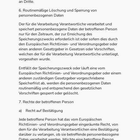
an Dritte.
6. Routinemäßige Löschung und Sperrung von
personenbezogenen Daten
Der für die Verarbeitung Verantwortliche verarbeitet und
speichert personenbezogene Daten der betroffenen Person
nur für den Zeitraum, der zur Erreichung des
Speicherungszwecks erforderlich ist oder sofern dies durch
den Europäischen Richtlinien- und Verordnungsgeber oder
einen anderen Gesetzgeber in Gesetzen oder Vorschriften,
welchen der für die Verarbeitung Verantwortliche unterliegt,
vorgesehen wurde.
Entfällt der Speicherungszweck oder läuft eine vom
Europäischen Richtlinien- und Verordnungsgeber oder einem
anderen zuständigen Gesetzgeber vorgeschriebene
Speicherfrist ab, werden die personenbezogenen Daten
routinemäßig und entsprechend den gesetzlichen
Vorschriften gesperrt oder gelöscht.
7. Rechte der betroffenen Person
a) Recht auf Bestätigung
Jede betroffene Person hat das vom Europäischen
Richtlinien- und Verordnungsgeber eingeräumte Recht, von
dem für die Verarbeitung Verantwortlichen eine Bestätigung
darüber zu verlangen, ob sie betreffende personenbezogene
Daten verarbeitet werden. Möchte eine betroffene Person