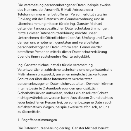
Die Verarbeitung personenbezogener Daten, beispielsweise
des Namens, der Anschrift, E-Mail-Adresse oder
Telefonnummer einer betroffenen Person, erfolgt stets im
Einklang mit der Datenschutz-Grundverordnung und in
Übereinstimmung mit den für die Ing. Ganster Michael
geltenden landesspezifischen Datenschutzbestimmungen.
Mittels dieser Datenschutzerklärung möchte unser
Unternehmen die Öffentlichkeit über Art, Umfang und Zweck
der von uns erhobenen, genutzten und verarbeiteten
personenbezogenen Daten informieren. Ferner werden
betroffene Personen mittels dieser Datenschutzerklärung
über die ihnen zustehenden Rechte aufgeklärt.
Ing. Ganster Michael hat als für die Verarbeitung
Verantwortlicher zahlreiche technische und organisatorische
Maßnahmen umgesetzt, um einen möglichst lückenlosen
Schutz der über diese Internetseite verarbeiteten
personenbezogenen Daten sicherzustellen. Dennoch können
Internetbasierte Datenübertragungen grundsätzlich
Sicherheitslücken aufweisen, sodass ein absoluter Schutz
nicht gewährleistet werden kann. Aus diesem Grund steht es
jeder betroffenen Person frei, personenbezogene Daten auch
auf alternativen Wegen, beispielsweise telefonisch, an uns
zu übermitteln.
1. Begriffsbestimmungen
Die Datenschutzerklärung der Ing. Ganster Michael beruht