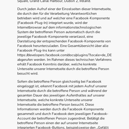
Square, Grand Canal Harbour, Dublin 2, Ireland.
Durch jeden Aufruf einer der Einzelseiten dieser Internetseite,
die durch den für die Verarbeitung Verantwortlichen
betrieben wird und auf welcher eine Facebook-Komponente
(Facebook-Plug-In) integriert wurde, wird der
Internetbrowser auf dem informationstechnologischen
System der betroffenen Person automatisch durch die
jeweilige Facebook-Komponente veranlasst, eine
Darstellung der entsprechenden Facebook-Komponente von
Facebook herunterzuladen. Eine Gesamtübersicht über alle
Facebook-Plug-Ins kann unter
https://developers.facebook.com/docs/plugins/?locale=de_DE
abgerufen werden. Im Rahmen dieses technischen Verfahrens
erhält Facebook Kenntnis darüber, welche konkrete
Unterseite unserer Internetseite durch die betroffene Person
besucht wird.
Sofern die betroffene Person gleichzeitig bei Facebook
eingeloggt ist, erkennt Facebook mit jedem Aufruf unserer
Internetseite durch die betroffene Person und während der
gesamten Dauer des jeweiligen Aufenthaltes auf unserer
Internetseite, welche konkrete Unterseite unserer
Internetseite die betroffene Person besucht. Diese
Informationen werden durch die Facebook-Komponente
gesammelt und durch Facebook dem jeweiligen Facebook-
Account der betroffenen Person zugeordnet. Betätigt die
betroffene Person einen der auf unserer Internetseite
integrierten Facebook-Buttons, beispielsweise den „Gefällt