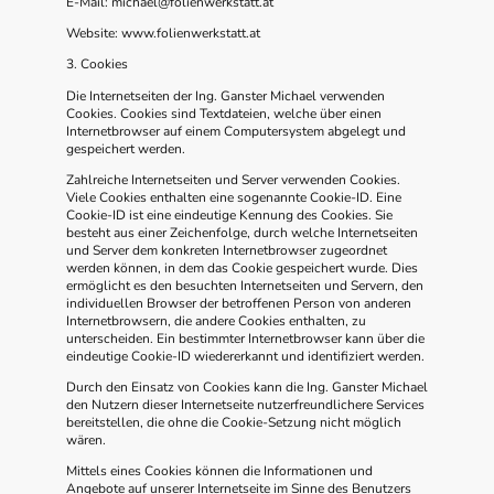
E-Mail: michael@folienwerkstatt.at
Website: www.folienwerkstatt.at
3. Cookies
Die Internetseiten der Ing. Ganster Michael verwenden
Cookies. Cookies sind Textdateien, welche über einen
Internetbrowser auf einem Computersystem abgelegt und
gespeichert werden.
Zahlreiche Internetseiten und Server verwenden Cookies.
Viele Cookies enthalten eine sogenannte Cookie-ID. Eine
Cookie-ID ist eine eindeutige Kennung des Cookies. Sie
besteht aus einer Zeichenfolge, durch welche Internetseiten
und Server dem konkreten Internetbrowser zugeordnet
werden können, in dem das Cookie gespeichert wurde. Dies
ermöglicht es den besuchten Internetseiten und Servern, den
individuellen Browser der betroffenen Person von anderen
Internetbrowsern, die andere Cookies enthalten, zu
unterscheiden. Ein bestimmter Internetbrowser kann über die
eindeutige Cookie-ID wiedererkannt und identifiziert werden.
Durch den Einsatz von Cookies kann die Ing. Ganster Michael
den Nutzern dieser Internetseite nutzerfreundlichere Services
bereitstellen, die ohne die Cookie-Setzung nicht möglich
wären.
Mittels eines Cookies können die Informationen und
Angebote auf unserer Internetseite im Sinne des Benutzers