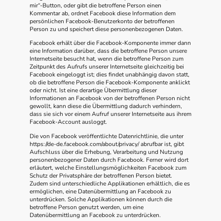
mir“-Button, oder gibt die betroffene Person einen
Kommentar ab, ordnet Facebook diese Information dem
persönlichen Facebook-Benutzerkonto der betroffenen
Person zu und speichert diese personenbezogenen Daten.
Facebook erhält über die Facebook-Komponente immer dann
eine Information darüber, dass die betroffene Person unsere
Internetseite besucht hat, wenn die betroffene Person zum
Zeitpunkt des Aufrufs unserer Internetseite gleichzeitig bei
Facebook eingeloggt ist; dies findet unabhängig davon statt,
ob die betroffene Person die Facebook-Komponente anklickt
oder nicht. Ist eine derartige Übermittlung dieser
Informationen an Facebook von der betroffenen Person nicht
gewollt, kann diese die Übermittlung dadurch verhindern,
dass sie sich vor einem Aufruf unserer Internetseite aus ihrem
Facebook-Account ausloggt.
Die von Facebook veröffentlichte Datenrichtlinie, die unter
https://de-de.facebook.com/about/privacy/ abrufbar ist, gibt
Aufschluss über die Erhebung, Verarbeitung und Nutzung
personenbezogener Daten durch Facebook. Ferner wird dort
erläutert, welche Einstellungsmöglichkeiten Facebook zum
Schutz der Privatsphäre der betroffenen Person bietet.
Zudem sind unterschiedliche Applikationen erhältlich, die es
ermöglichen, eine Datenübermittlung an Facebook zu
unterdrücken. Solche Applikationen können durch die
betroffene Person genutzt werden, um eine
Datenübermittlung an Facebook zu unterdrücken.