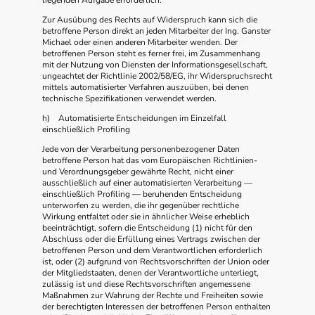
Zur Ausübung des Rechts auf Widerspruch kann sich die
betroffene Person direkt an jeden Mitarbeiter der Ing. Ganster
Michael oder einen anderen Mitarbeiter wenden. Der
betroffenen Person steht es ferner frei, im Zusammenhang
mit der Nutzung von Diensten der Informationsgesellschaft,
ungeachtet der Richtlinie 2002/58/EG, ihr Widerspruchsrecht
mittels automatisierter Verfahren auszuüben, bei denen
technische Spezifikationen verwendet werden.
h) Automatisierte Entscheidungen im Einzelfall
einschließlich Profiling
Jede von der Verarbeitung personenbezogener Daten
betroffene Person hat das vom Europäischen Richtlinien-
und Verordnungsgeber gewährte Recht, nicht einer
ausschließlich auf einer automatisierten Verarbeitung —
einschließlich Profiling — beruhenden Entscheidung
unterworfen zu werden, die ihr gegenüber rechtliche
Wirkung entfaltet oder sie in ähnlicher Weise erheblich
beeinträchtigt, sofern die Entscheidung (1) nicht für den
Abschluss oder die Erfüllung eines Vertrags zwischen der
betroffenen Person und dem Verantwortlichen erforderlich
ist, oder (2) aufgrund von Rechtsvorschriften der Union oder
der Mitgliedstaaten, denen der Verantwortliche unterliegt,
zulässig ist und diese Rechtsvorschriften angemessene
Maßnahmen zur Wahrung der Rechte und Freiheiten sowie
der berechtigten Interessen der betroffenen Person enthalten